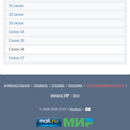
31 сезон
32 сезон
33 сезон
Сезон 34
Сезон 35
Сезон 36
Сезон 37
администрация
правила
справка
реклама
для правообладателей
|
|
|
|
|
оплата VIP
блог
|
Инфон
© 2008-2026 ООО «
»