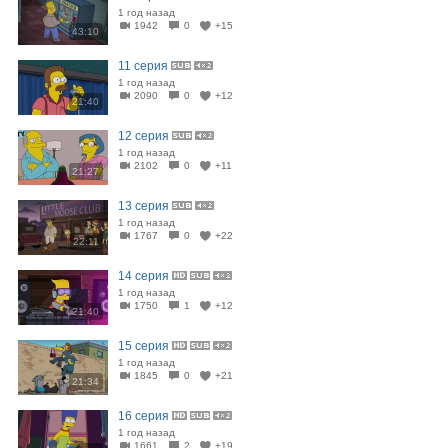
1 год назад
1942
0
+15
43:10
11 серия
1 год назад
2090
0
+12
21:40
12 серия
1 год назад
2102
0
+11
21:27
13 серия
1 год назад
1767
0
+22
22:11
14 серия
1 год назад
1750
1
+12
21:40
15 серия
1 год назад
1845
0
+21
21:34
16 серия
1 год назад
1661
2
+19