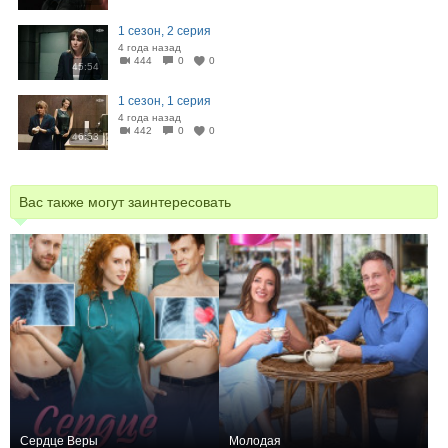
1 сезон, 2 серия
4 года назад
444
0
0
45:54
1 сезон, 1 серия
4 года назад
442
0
0
46:53
Вас также могут заинтересовать
Сердце Веры
Молодая