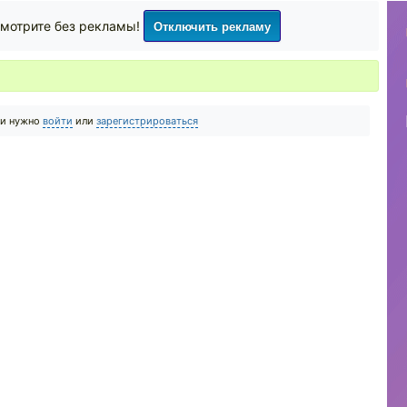
Отключить рекламу
мотрите без рекламы!
ии нужно
войти
или
зарегистрироваться