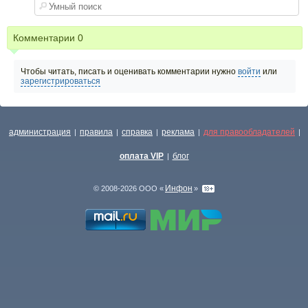
Комментарии
0
Чтобы читать, писать и оценивать комментарии нужно
войти
или
зарегистрироваться
администрация
правила
справка
реклама
для правообладателей
|
|
|
|
|
оплата VIP
блог
|
Инфон
© 2008-2026 ООО «
»