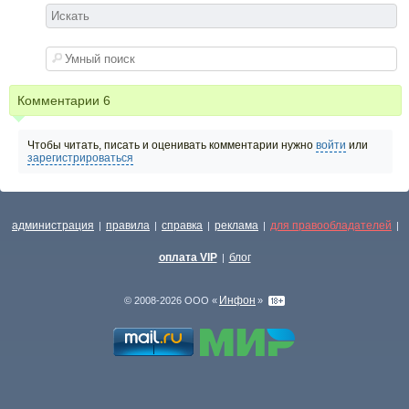
Комментарии
6
Чтобы читать, писать и оценивать комментарии нужно
войти
или
зарегистрироваться
администрация
правила
справка
реклама
для правообладателей
|
|
|
|
|
оплата VIP
блог
|
Инфон
© 2008-2026 ООО «
»