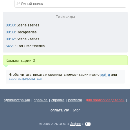
Таймкоды
00:00
: Scene 1series
00:08
: Recapseries
00:32
: Scene 2series
54:21
: End Creditsseries
Комментарии
0
Чтобы читать, писать и оценивать комментарии нужно
войти
или
зарегистрироваться
администрация
правила
справка
реклама
для правообладателей
|
|
|
|
|
оплата VIP
блог
|
Инфон
© 2008-2026 ООО «
»