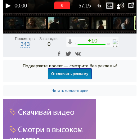
1x
00:00
57:15
5
Просмотры
За сегодня
+10
343
0
0
10
Поддержите проект — смотрите без рекламы!
Отключить рекламу
Читать комментарии