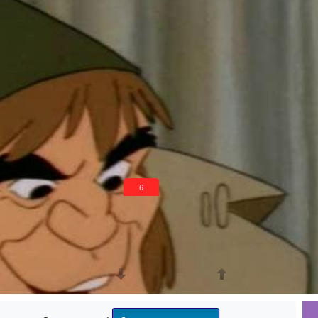
5
Просмотры
За сегодня
Поделиться
0
6
0
0
0