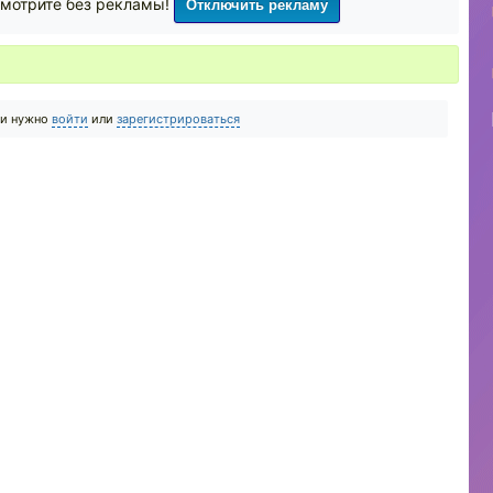
Отключить рекламу
мотрите без рекламы!
ии нужно
войти
или
зарегистрироваться