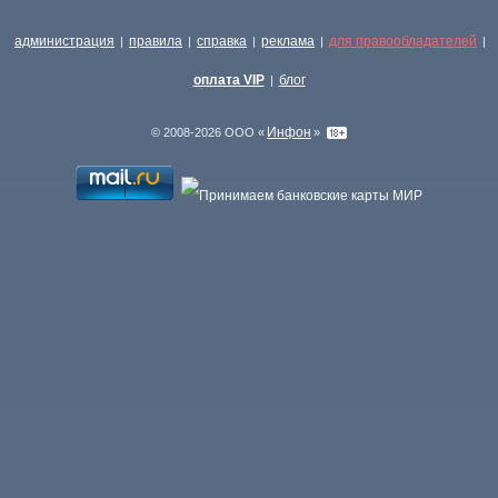
администрация
правила
справка
реклама
для правообладателей
|
|
|
|
|
оплата VIP
блог
|
Инфон
© 2008-2026 ООО «
»