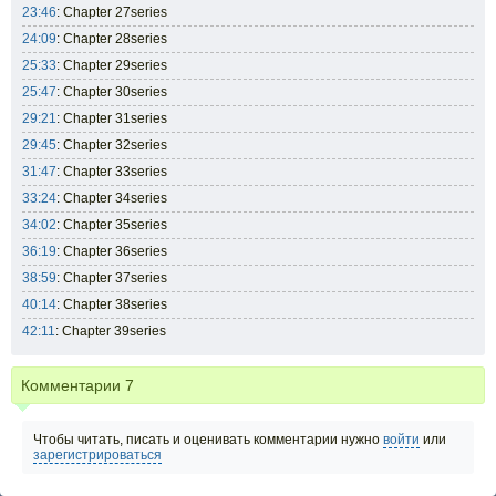
23:46
: Chapter 27series
24:09
: Chapter 28series
25:33
: Chapter 29series
25:47
: Chapter 30series
29:21
: Chapter 31series
29:45
: Chapter 32series
31:47
: Chapter 33series
33:24
: Chapter 34series
34:02
: Chapter 35series
36:19
: Chapter 36series
38:59
: Chapter 37series
40:14
: Chapter 38series
42:11
: Chapter 39series
Комментарии
7
Чтобы читать, писать и оценивать комментарии нужно
войти
или
зарегистрироваться