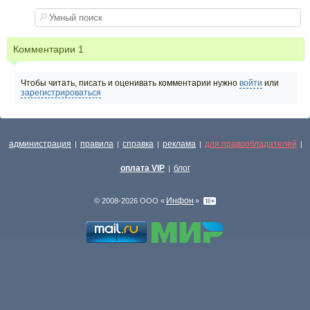
Комментарии
1
Чтобы читать, писать и оценивать комментарии нужно
войти
или
зарегистрироваться
администрация
правила
справка
реклама
для правообладателей
|
|
|
|
|
оплата VIP
блог
|
Инфон
© 2008-2026 ООО «
»