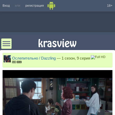
Вход
или
регистрация
18+
Ослепительно / Dazzling
—
1 сезон, 9 серия