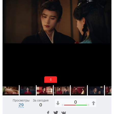
6
Просмотры
За сегодня
0
29
0
0
0