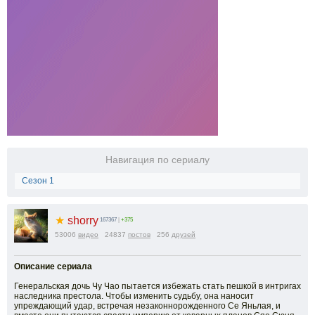
Навигация по сериалу
Сезон 1
★
shorry
167367
|
+375
53006
видео
24837
постов
256
друзей
Описание сериала
Генеральская дочь Чу Чао пытается избежать стать пешкой в интригах
наследника престола. Чтобы изменить судьбу, она наносит
упреждающий удар, встречая незаконнорожденного Се Яньлая, и