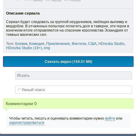
Описание сериала
Сериал будет следовать за группой неудачников, любящих выпивку и
мордобои. В отчаянных попытках оплатить долг в таверне, эти герои в
конечном итоге отправляются на спасение королевства Эскандрия от
темных магических сил.
Теги:
Боевик
,
Комедия
,
Приключения
,
Фэнтези
,
США
,
HDrezka Studio
,
HDrezka Studio (18+)
,
eng
Скачать видео (154.51 Мб)
Комментарии
0
Чтобы читать, писать и оценивать комментарии нужно
войти
или
зарегистрироваться