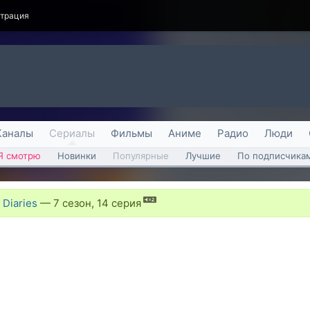
страция
Каналы
Сериалы
Фильмы
Аниме
Радио
Люди
Я смотрю
Новинки
Популярные
Лучшие
По подписчика
Diaries
—
7 сезон, 14 серия