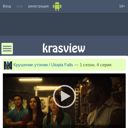
Вход
или
регистрация
18+
Крушение утопии / Utopia Falls
—
1 сезон, 4 серия