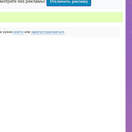
Отключить рекламу
мотрите без рекламы!
ии нужно
войти
или
зарегистрироваться