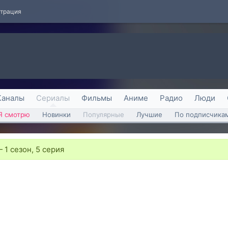
страция
Каналы
Сериалы
Фильмы
Аниме
Радио
Люди
Я смотрю
Новинки
Популярные
Лучшие
По подписчика
—
1 сезон, 5 серия