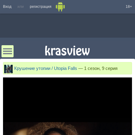
Вход
или
регистрация
18+
Крушение утопии / Utopia Falls
—
1 сезон, 9 серия