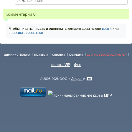
Комментарии
0
Чтобы читать, писать и оценивать комментарии нужно
войти
или
зарегистрироваться
администрация
правила
справка
реклама
для правообладателей
|
|
|
|
|
оплата VIP
блог
|
Инфон
© 2008-2026 ООО «
»