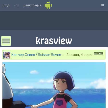
Вход
или
регистрация
18+
Киллер Севен / Scissor Seven
—
2 сезон, 4 серия