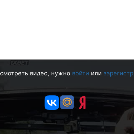
смотреть видео, нужно
войти
или
зарегистр