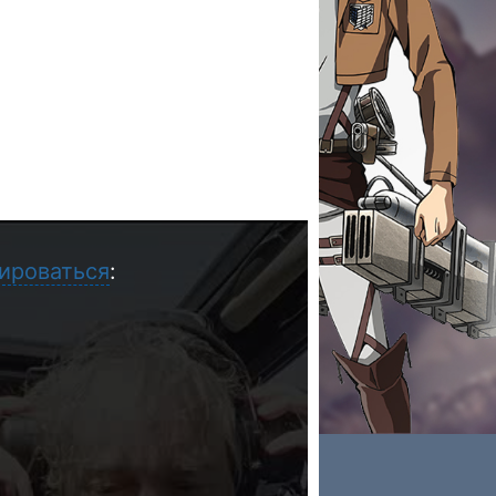
ироваться
: