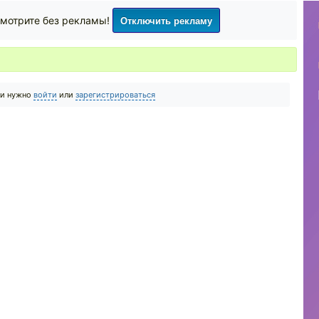
Отключить рекламу
мотрите без рекламы!
ии нужно
войти
или
зарегистрироваться