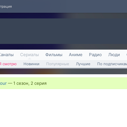
страция
Каналы
Сериалы
Фильмы
Аниме
Радио
Люди
Я смотрю
Новинки
Популярные
Лучшие
По подписчика
Tour
—
1 сезон, 2 серия