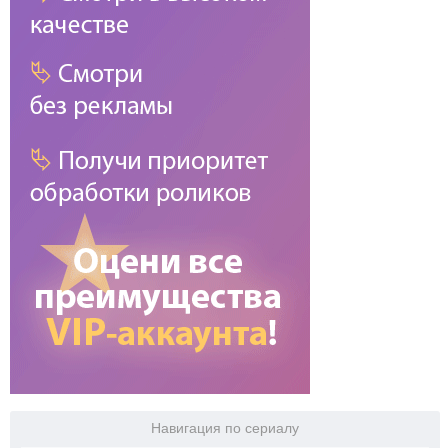
Навигация по сериалу