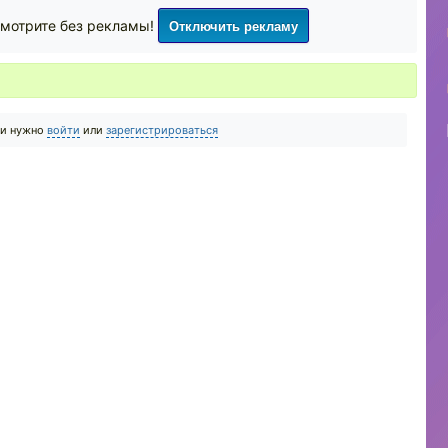
Отключить рекламу
мотрите без рекламы!
ии нужно
войти
или
зарегистрироваться