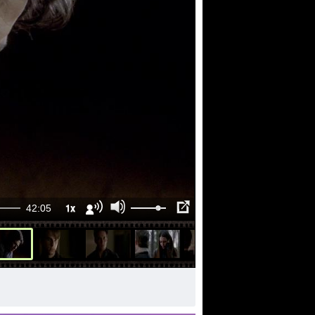
1x
42:05