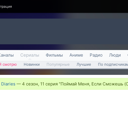
страция
Каналы
Сериалы
Фильмы
Аниме
Радио
Люди
Я смотрю
Новинки
Популярные
Лучшие
По подписчика
Diaries
—
4 сезон, 11 серия "Поймай Меня, Если Сможешь (Ca