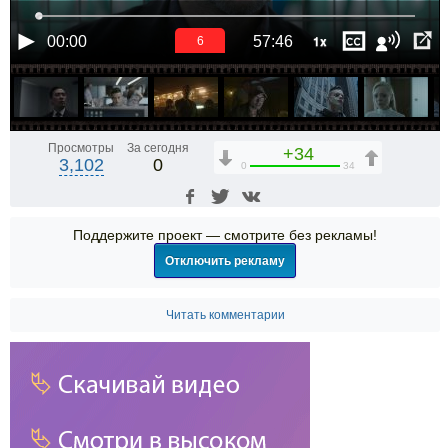
1x
00:00
57:46
6
Просмотры
За сегодня
+34
3,102
0
0
34
Поддержите проект — смотрите без рекламы!
Отключить рекламу
Читать комментарии