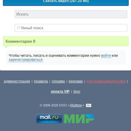
Скачать видео (287.25 Мб)
Комментарии
8
Чтобы читать, писать и оценивать комментарии нужно
войти
или
зарегистрироваться
администрация
правила
справка
реклама
для правообладателей
|
|
|
|
|
оплата VIP
блог
|
Инфон
© 2008-2026 ООО «
»