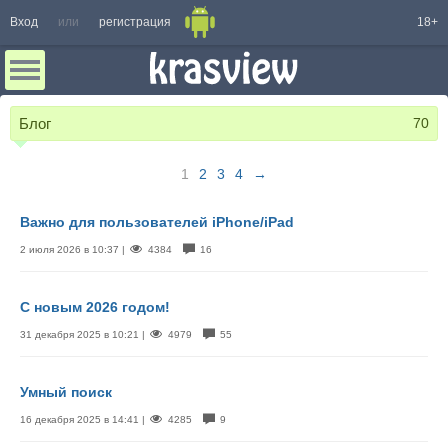
Вход
или
регистрация
18+
Блог
70
1
2
3
4
→
Важно для пользователей iPhone/iPad
2 июля 2026 в 10:37 |
4384
16
С новым 2026 годом!
31 декабря 2025 в 10:21 |
4979
55
Умный поиск
16 декабря 2025 в 14:41 |
4285
9