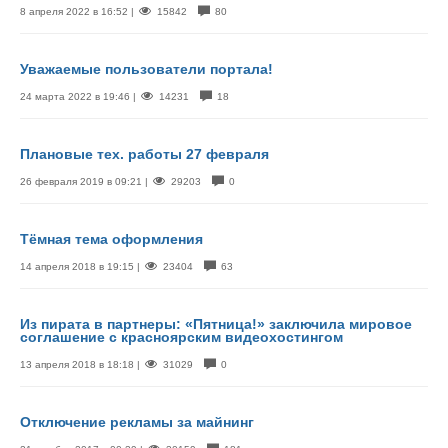
8 апреля 2022 в 16:52 |
15842
80
Уважаемые пользователи портала!
24 марта 2022 в 19:46 |
14231
18
Плановые тех. работы 27 февраля
26 февраля 2019 в 09:21 |
29203
0
Тёмная тема оформления
14 апреля 2018 в 19:15 |
23404
63
Из пирата в партнеры: «Пятница!» заключила мировое
соглашение с красноярским видеохостингом
13 апреля 2018 в 18:18 |
31029
0
Отключение рекламы за майнинг