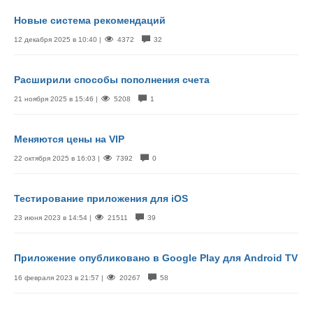
Новые система рекомендаций
12 декабря 2025 в 10:40 |
4372
32
Расширили способы пополнения счета
21 ноября 2025 в 15:46 |
5208
1
Меняются цены на VIP
22 октября 2025 в 16:03 |
7392
0
Тестирование приложения для iOS
23 июня 2023 в 14:54 |
21511
39
Приложение опубликовано в Google Play для Android TV
16 февраля 2023 в 21:57 |
20267
58