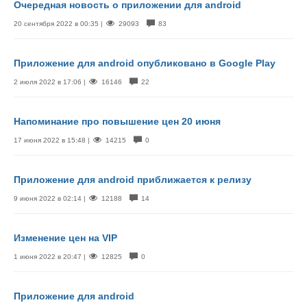
Очередная новость о приложении для android
20 сентября 2022 в 00:35 |
29093
83
Приложение для android опубликовано в Google Play
2 июля 2022 в 17:06 |
16146
22
Напоминание про повышение цен 20 июня
17 июня 2022 в 15:48 |
14215
0
Приложение для android приближается к релизу
9 июня 2022 в 02:14 |
12188
14
Изменение цен на VIP
1 июня 2022 в 20:47 |
12825
0
Приложение для android