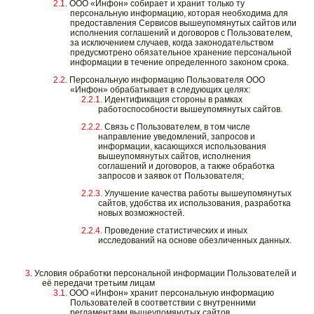
ООО «Инфон» собирает и хранит только ту
персональную информацию, которая необходима для
предоставления Сервисов вышеупомянутых сайтов или
исполнения соглашений и договоров с Пользователем,
за исключением случаев, когда законодательством
предусмотрено обязательное хранение персональной
информации в течение определенного законом срока.
Персональную информацию Пользователя ООО
«Инфон» обрабатывает в следующих целях:
Идентификация стороны в рамках
работоспособности вышеупомянутых сайтов.
Связь с Пользователем, в том числе
направление уведомлений, запросов и
информации, касающихся использования
вышеупомянутых сайтов, исполнения
соглашений и договоров, а также обработка
запросов и заявок от Пользователя;
Улучшение качества работы вышеупомянутых
сайтов, удобства их использования, разработка
новых возможностей.
Проведение статистических и иных
исследований на основе обезличенных данных.
Условия обработки персональной информации Пользователей и
её передачи третьим лицам
ООО «Инфон» хранит персональную информацию
Пользователей в соответствии с внутренними
регламентами вышеупомянутых сайтов.