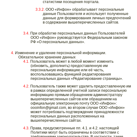
статистики посещения портала.
ООО «Инфон» обрабатывает персональные
данные Пользователя и использует полученные
данные для формирования личных предпочтений
в содержании вышеперечисленных сайтов.
При обработке персональных данных Пользователей
ООО «Инфон» руководствуется Федеральным законом
РФ «О персональных данных».
Изменение и удаление персональной информации.
Обязательное хранение данных
Пользователь может в любой момент изменить
(обновить, дополнить) предоставленную им
персональную информацию или её часть,
воспользовавшись функцией редактирования
персональных данных «Редактирование страницы».
Пользователь также может удалить предоставленную им
в рамках определенной учетной записи персональную
информацию прямым обращением администратору
вышеперечисленных сайтов или обращением на
официальную электронную почту ООО «Инфон»:
oooinfon@gmail.com, во втором случае ООО «Инфон»
может потребовать подтверждение принадлежности
персональных данных расположенных на
вышеперечисленных сайтах.
Права, предусмотренные пп. 4.1. и 4.2. настоящей
Политики могут быть ограничены в соответствии с
требованиями законодательства. В частности, такие