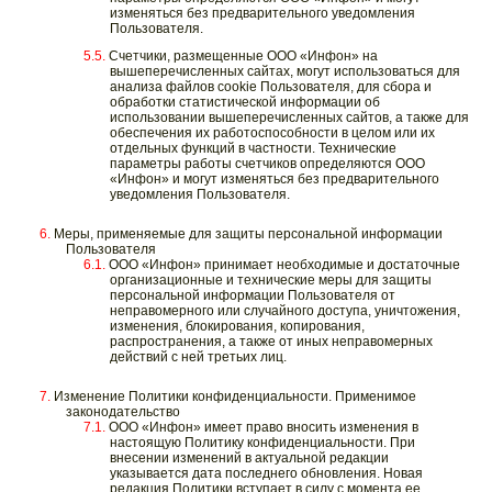
изменяться без предварительного уведомления
Пользователя.
Счетчики, размещенные ООО «Инфон» на
вышеперечисленных сайтах, могут использоваться для
анализа файлов cookie Пользователя, для сбора и
обработки статистической информации об
использовании вышеперечисленных сайтов, а также для
обеспечения их работоспособности в целом или их
отдельных функций в частности. Технические
параметры работы счетчиков определяются ООО
«Инфон» и могут изменяться без предварительного
уведомления Пользователя.
Меры, применяемые для защиты персональной информации
Пользователя
ООО «Инфон» принимает необходимые и достаточные
организационные и технические меры для защиты
персональной информации Пользователя от
неправомерного или случайного доступа, уничтожения,
изменения, блокирования, копирования,
распространения, а также от иных неправомерных
действий с ней третьих лиц.
Изменение Политики конфиденциальности. Применимое
законодательство
ООО «Инфон» имеет право вносить изменения в
настоящую Политику конфиденциальности. При
внесении изменений в актуальной редакции
указывается дата последнего обновления. Новая
редакция Политики вступает в силу с момента ее