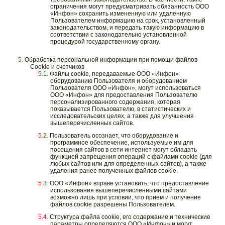
ограничения могут предусматривать обязанность ООО
«Инфон» сохранить измененную или удаленную
Пользователем информацию на срок, установленный
законодательством, и передать такую информацию в
соответствии с законодательно установленной
процедурой государственному органу.
Обработка персональной информации при помощи файлов
Cookie и счетчиков
Файлы cookie, передаваемые ООО «Инфон»
оборудованию Пользователя и оборудованием
Пользователя ООО «Инфон», могут использоваться
ООО «Инфон» для предоставления Пользователю
персонализированного содержания, которая
показывается Пользователю, в статистических и
исследовательских целях, а также для улучшения
вышеперечисленных сайтов.
Пользователь осознает, что оборудование и
программное обеспечение, используемые им для
посещения сайтов в сети интернет могут обладать
функцией запрещения операций с файлами cookie (для
любых сайтов или для определенных сайтов), а также
удаления ранее полученных файлов cookie.
ООО «Инфон» вправе установить, что предоставление
использования вышеперечисленными сайтами
возможно лишь при условии, что прием и получение
файлов cookie разрешены Пользователем.
Структура файла cookie, его содержание и технические
параметры определяются ООО «Инфон» и могут