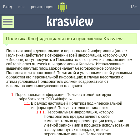
Вход
или
регистрация
18+
Политика Конфиденциальности приложения Krasview
Политика конфиденциальности персональной информации (далее —
Политика) действует в отношении всей информации, которую ООО
«Инфон», могут получить о Пользователе во время использования им
сайтов hlamer.ru, zseek.ru и приложения Krasview. Использование
вышеупомянутых площадок означает безоговорочное согласие
Пользователя с настоящей Политикой и указанными в ней условиями
обработки его персональной информации; в случае несогласия с
этими условиями Пользователь должен воздержаться от
использования вышеуказанных площадок.
Персональная информация Пользователей, которую
обрабатывает ООО «Инфон»
В рамках настоящей Политики под «персональной
информацией Пользователя» понимаются:
Персональная информация, которую
Пользователь предоставляет о себе
самостоятельно при регистрации (создании
учетной записи) или в процессе использования
вышеупомянутых площадок, включая
персональные данные Пользователя.