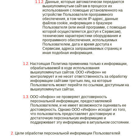
Данные, которые автоматически передаются
вышеупомянутым сайтам в процессе их
использования с помощью установленного на
устройстве Пользователя программного
обеспечения, в том числе IP-адрес, данные
файлов cookie, информация о браузере
Пользователя (или иной программе, с помощью
которой осуществляется доступ к Сервисам),
технические характеристики оборудования и
программного обеспечения, используемых
Пользователем, дата и время доступа к
Сервисам, адреса запрашиваемых страниц и
иная подобная информация.
Настоящая Политика применима только к информации,
обрабатываемой в ходе использования
вышеупомянутых сайтов. ООО «Инфон» не
контролирует и не несет ответственность за обработку
информации сайтами третьих лиц, на которые
Пользователь может перейти по ссылкам, доступным на
вышеупомянутых сайтах.
ООО «Инфон» не проверяет достоверность
персональной информации, предоставляемой
Пользователем, и не имеет возможности оценивать ее
достоверность. Однако ООО «Инфон» исходит из того,
что пользователь предоставляет достоверную и
достаточную персональную информацию и
поддерживает эту информацию в актуальном состоянии.
Цели обработки персональной информации Пользователей