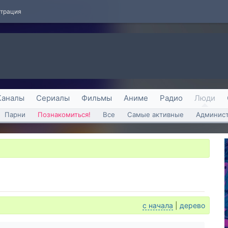
страция
Каналы
Сериалы
Фильмы
Аниме
Радио
Люди
Парни
Познакомиться!
Все
Самые активные
Админист
с начала
|
дерево