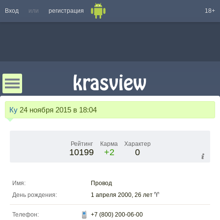
Вход
или
регистрация
18+
Ку
24 ноября 2015 в 18:04
Рейтинг
Карма
Характер
10199
+2
0
Имя:
Провод
День рождения:
1 апреля 2000, 26 лет
Телефон:
+7 (800) 200-06-00