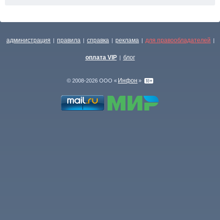
администрация
правила
справка
реклама
для правообладателей
|
|
|
|
|
оплата VIP
блог
|
Инфон
© 2008-2026 ООО «
»