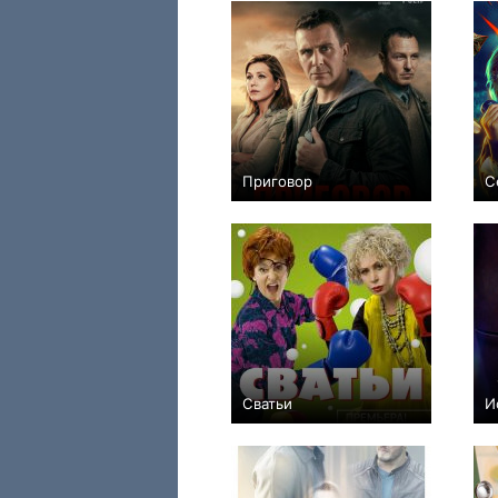
Приговор
С
+55
10
2375
Сватьи
И
+19
26
301