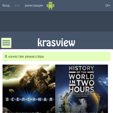
Вход
или
регистрация
18+
В качестве режиссёра