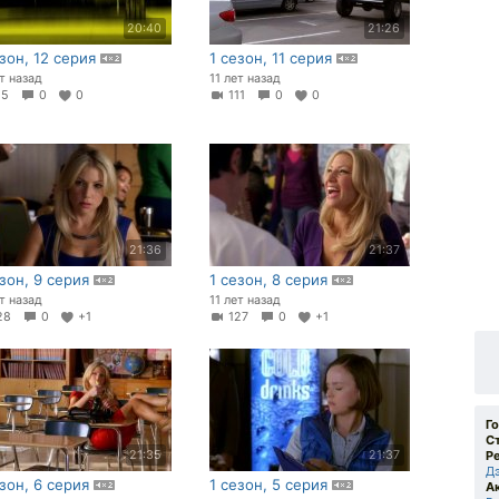
20:40
21:26
езон, 12 серия
1 сезон, 11 серия
ет назад
11 лет назад
15
0
0
111
0
0
21:36
21:37
езон, 9 серия
1 сезон, 8 серия
ет назад
11 лет назад
28
0
+1
127
0
+1
Г
С
21:35
21:37
Р
Д
езон, 6 серия
1 сезон, 5 серия
А