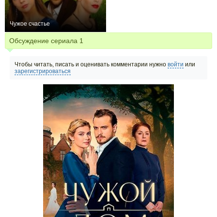
Чужое счастье
0
2
132
Обсуждение сериала
1
Чтобы читать, писать и оценивать комментарии нужно
войти
или
зарегистрироваться