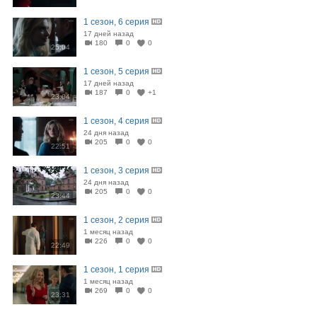
1 сезон, 6 серия
17 дней назад
180
0
0
25:04
1 сезон, 5 серия
17 дней назад
187
0
+1
23:04
1 сезон, 4 серия
24 дня назад
205
0
0
22:51
1 сезон, 3 серия
24 дня назад
205
0
0
23:44
1 сезон, 2 серия
1 месяц назад
226
0
0
22:49
1 сезон, 1 серия
1 месяц назад
269
0
0
23:31