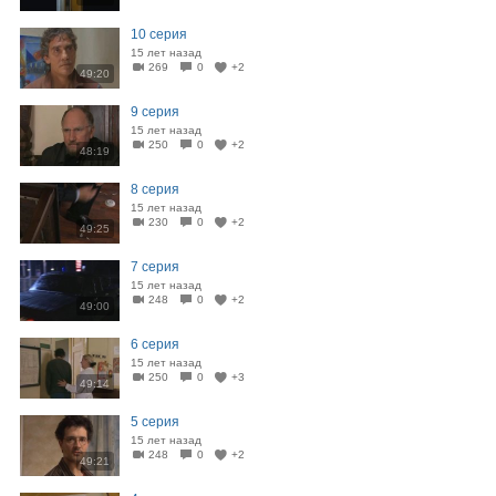
10 серия
15 лет назад
269
0
+2
49:20
9 серия
15 лет назад
250
0
+2
48:19
8 серия
15 лет назад
230
0
+2
49:25
7 серия
15 лет назад
248
0
+2
49:00
6 серия
15 лет назад
250
0
+3
49:14
5 серия
15 лет назад
248
0
+2
49:21