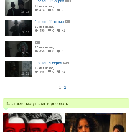
1 сезон, 12 серия
10 лет назад
474
0
0
28:52
1 сезон, 11 серия
10 лет назад
450
0
+1
29:02
10 лет назад
450
0
0
28:59
1 сезон, 9 серия
10 лет назад
466
0
+1
29:01
1
2
→
Вас также могут заинтересовать