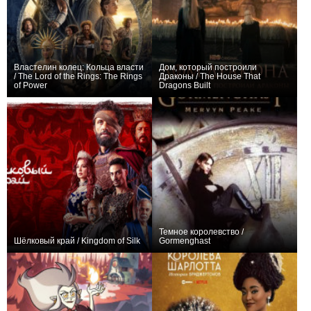
Властелин колец: Кольца власти
Дом, который построили
/ The Lord of the Rings: The Rings
Драконы / The House That
of Power
Dragons Built
+1153
17
12313
+3
10
253
Темное королевство /
Шёлковый край / Kingdom of Silk
Gormenghast
+2
10
83
+1
4
71