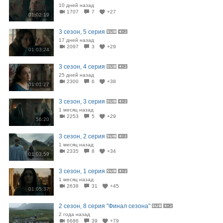
10 дней назад
1707
7
+27
01:02:19
3 сезон, 5 серия
17 дней назад
2097
3
+29
01:03:24
3 сезон, 4 серия
25 дней назад
2300
6
+38
01:01:27
3 сезон, 3 серия
1 месяц назад
2253
5
+29
56:20
3 сезон, 2 серия
1 месяц назад
2335
8
+34
01:03:59
3 сезон, 1 серия
1 месяц назад
2638
31
+45
01:05:37
2 сезон, 8 серия "Финал сезона"
2 года назад
6686
39
+79