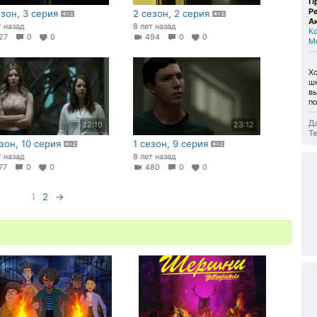
П
Р
езон, 3 серия
2 сезон, 2 серия
А
т назад
8 лет назад
К
27
0
0
494
0
0
Ме
Х
ш
в
по
Да
22:10
23:12
Те
езон, 10 серия
1 сезон, 9 серия
т назад
8 лет назад
77
0
0
480
0
0
1
2
→