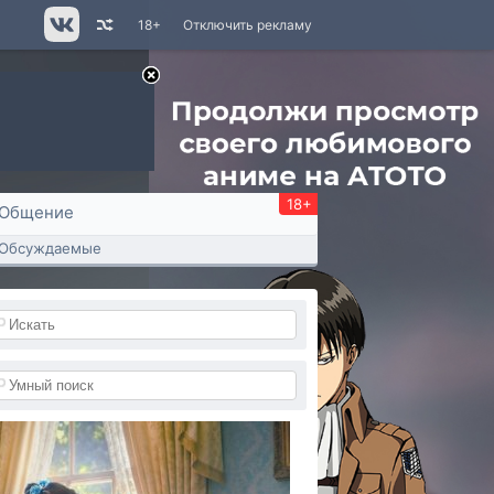
18+
Отключить рекламу
18+
Общение
Обсуждаемые