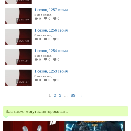
1 сезон, 1257 серия
8 лет назад
0
0
0
01:24:57
1 сезон, 1256 серия
8 лет назад
0
0
0
01:29:08
1 сезон, 1254 серия
8 лет назад
0
0
0
01:20:41
1 сезон, 1253 серия
8 лет назад
0
0
0
01:21:17
1
2
3
...
89
→
Вас также могут заинтересовать