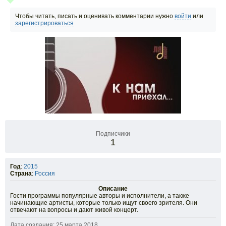
Чтобы читать, писать и оценивать комментарии нужно
войти
или
зарегистрироваться
Подписчики
1
Год
:
2015
Страна
:
Россия
Описание
Гости программы популярные авторы и исполнители, а также
начинающие артисты, которые только ищут своего зрителя. Они
отвечают на вопросы и дают живой концерт.
Дата создания: 25 марта 2018