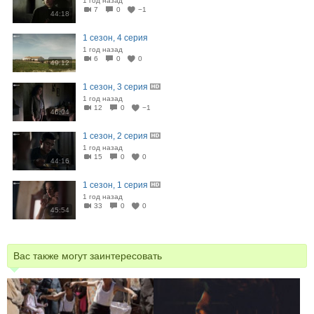
1 год назад
7
0
−1
44:18
1 сезон, 4 серия
1 год назад
6
0
0
49:12
1 сезон, 3 серия
1 год назад
12
0
−1
46:04
1 сезон, 2 серия
1 год назад
15
0
0
44:16
1 сезон, 1 серия
1 год назад
33
0
0
45:54
Вас также могут заинтересовать