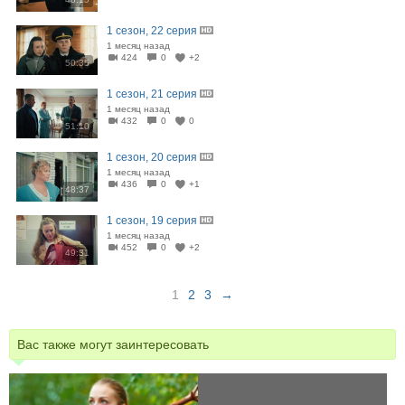
1 сезон, 22 серия
1 месяц назад
424
0
+2
50:35
1 сезон, 21 серия
1 месяц назад
432
0
0
51:10
1 сезон, 20 серия
1 месяц назад
436
0
+1
48:37
1 сезон, 19 серия
1 месяц назад
452
0
+2
49:31
1
2
3
→
Вас также могут заинтересовать