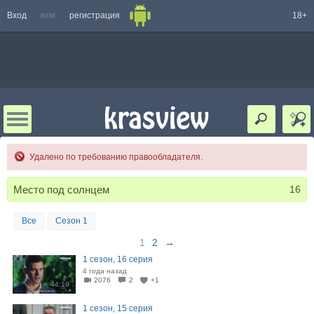
Вход
или
регистрация
18+
Удалено по требованию правообладателя.
Место под солнцем
16
Все
Сезон 1
1
2
→
1 сезон, 16 серия
4 года назад
2076
2
+1
44:19
1 сезон, 15 серия