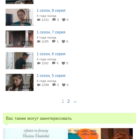
1 сезон, 8 серия
4 года назад
1231
0
0
44:16
1 сезон, 7 серия
4 года назад
1195
1
0
44:26
1 сезон, 6 серия
4 года назад
1162
0
0
44:23
1 сезон, 5 серия
4 года назад
1296
0
0
43:07
1
2
→
Вас также могут заинтересовать