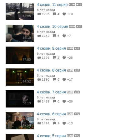
4 сезон, 11 серия
6 лет назад
1295
4
+10
52:05
4 сезон, 10 серия
6 лет назад
1262
5
+7
45:15
4 сезон, 9 серия
6 лет назад
1326
2
+25
47:05
4 сезон, 8 серия
6 лет назад
1380
6
+17
44:52
4 сезон, 7 серия
6 лет назад
1428
6
+26
56:13
4 сезон, 6 серия
6 лет назад
1414
1
+13
46:58
4 сезон, 5 серия