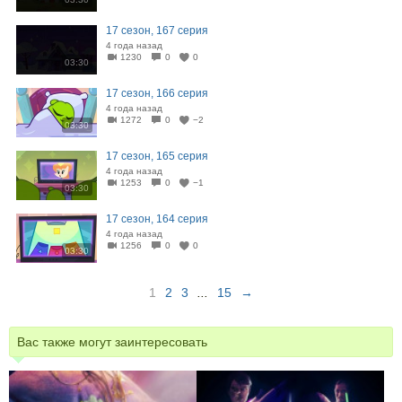
17 сезон, 167 серия
4 года назад
1230
0
0
03:30
17 сезон, 166 серия
4 года назад
1272
0
−2
03:30
17 сезон, 165 серия
4 года назад
1253
0
−1
03:30
17 сезон, 164 серия
4 года назад
1256
0
0
03:30
1
2
3
...
15
→
Вас также могут заинтересовать