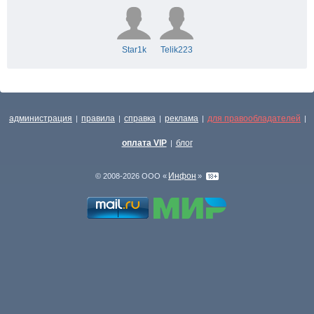
Star1k
Telik223
администрация
правила
справка
реклама
для правообладателей
|
|
|
|
|
оплата VIP
блог
|
Инфон
© 2008-2026 ООО «
»