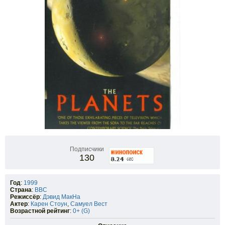
Подписчики
130
Год
:
1999
Страна
:
BBC
Режиссёр
:
Дэвид МакНа
Актер
:
Карен Стоун
,
Самуел Вест
Возрастной рейтинг
:
0+ (G)