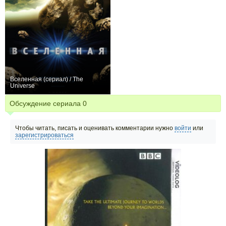
Вселенная (сериал) / The
Universe
+218
78
448
Обсуждение сериала
0
Чтобы читать, писать и оценивать комментарии нужно
войти
или
зарегистрироваться