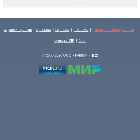
администрация
правила
справка
реклама
для правообладателей
|
|
|
|
|
оплата VIP
блог
|
Инфон
© 2008-2026 ООО «
»