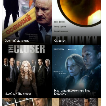
Осенний детектив
Сыщики
−1
20
37
+1
57
83
Настоящий детектив / True
Ищейка / The closer
Detective
+577
108
847
+2795
31
11466