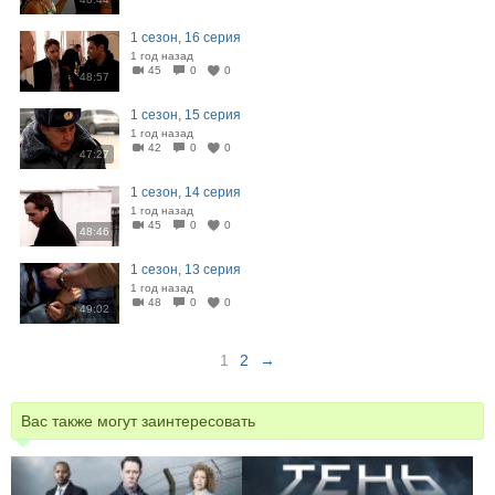
1 сезон, 16 серия
1 год назад
45
0
0
48:57
1 сезон, 15 серия
1 год назад
42
0
0
47:27
1 сезон, 14 серия
1 год назад
45
0
0
48:46
1 сезон, 13 серия
1 год назад
48
0
0
49:02
1
2
→
Вас также могут заинтересовать