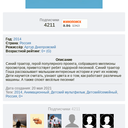
Подписчики
4211
Год
:
2014
Страна
:
Россия
Режиссёр
:
Артур Днепровский
Возрастной рейтинг
:
0+ (G)
Описание
Синий трактор, герой популярного проекта, собравшего миллионы
просмотров, приветсствует ребят задорной песенкой. Синий трактор
Гоша рассказывает малышам интересные истории и учит их новому.
Дети научится считать, узнают цвета и о том, как работают различные
машины. А также споют весёлые песенки!
Дата создания: 20 мая 2021
Теги:
2014
,
Анимационный
,
Детский мультфильм
,
Детский/семейный
,
Россия
,
0+
Подписчики
4211