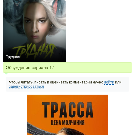
Трудная
+10
8
670
Обсуждение сериала
17
Чтобы читать, писать и оценивать комментарии нужно
войти
или
зарегистрироваться