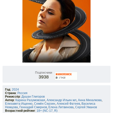
Подписчики
3938
Год
:
2024
Страна
:
Россия
Режиссёр
:
Душан Глигоров
Актер
:
Карина Разумовская
,
Александр Ильин мл
,
Анна Михалкова
,
Елизавета Ищенко
,
Семён Серзин
,
Алексей Фатеев
,
Василиса
Немцова
,
Геннадий Смирнов
,
Елена Литвинова
,
Сергей Уманов
Возрастной рейтинг
:
18+ (NC-17, R)