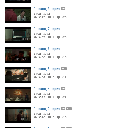
1 сезон, 8 серия
1 год назад
3375
1
+20
59:32
1 сезон, 7 серия
1 год назад
3437
1
+23
58:14
1 сезон, 6 серия
1 год назад
3408
1
+18
01:05:15
1 сезон, 5 серия
1 год назад
3454
0
+19
51:48
1 сезон, 4 серия
1 год назад
3512
1
+22
51:08
1 сезон, 3 серия
1 год назад
3576
0
+16
48:39