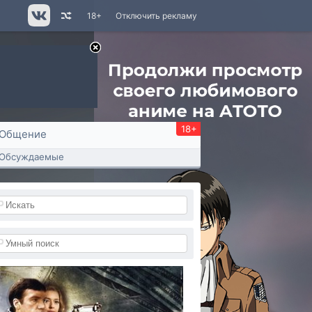
18+
Отключить рекламу
18+
Общение
Обсуждаемые