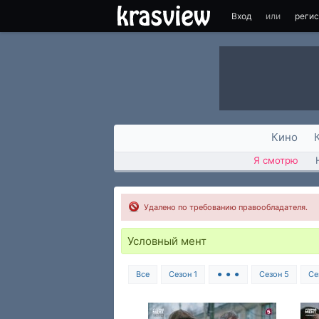
Вход
или
реги
Кино
Я смотрю
Удалено по требованию правообладателя.
Условный мент
Все
Сезон 1
⚫ ⚫ ⚫
Сезон 5
Се