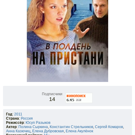
Подписчики
14
Год
:
2011
Страна
:
Россия
Режиссёр
:
Юсуп Разыков
Актер
:
Полина Сыркина
,
Константин Стрельников
,
Сергей Комаров
,
Анна Казючиц
,
Елена Дубровская
,
Елена Акулёнок