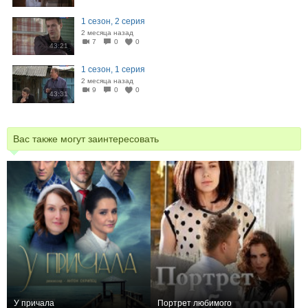
1 сезон, 2 серия
2 месяца назад
7
0
0
43:21
1 сезон, 1 серия
2 месяца назад
9
0
0
43:31
Вас также могут заинтересовать
У причала
Портрет любимого