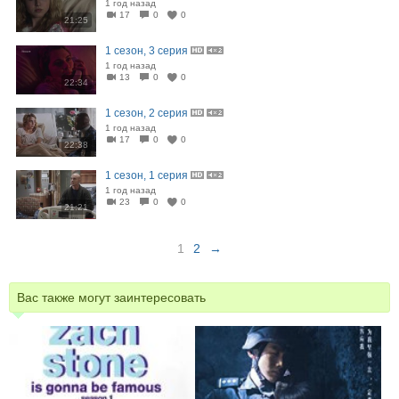
1 год назад
17
0
0
21:25
1 сезон, 3 серия
1 год назад
13
0
0
22:34
1 сезон, 2 серия
1 год назад
17
0
0
22:38
1 сезон, 1 серия
1 год назад
23
0
0
21:21
1
2
→
Вас также могут заинтересовать