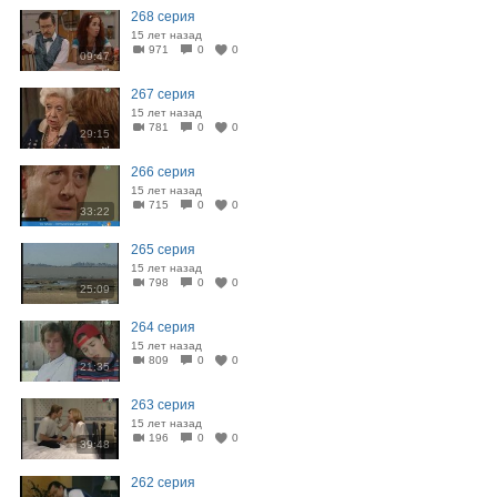
268 серия
15 лет назад
971
0
0
09:47
267 серия
15 лет назад
781
0
0
29:15
266 серия
15 лет назад
715
0
0
33:22
265 серия
15 лет назад
798
0
0
25:09
264 серия
15 лет назад
809
0
0
21:35
263 серия
15 лет назад
196
0
0
39:48
262 серия