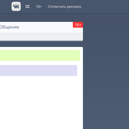
18+
Отключить рекламу
18+
Общение